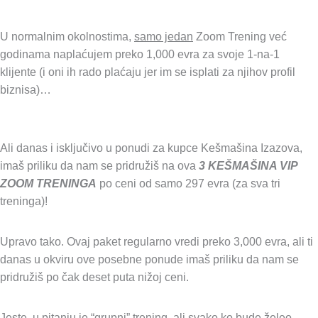
U normalnim okolnostima,
samo jedan
Zoom Trening već
godinama naplaćujem preko 1,000 evra za svoje 1-na-1
klijente (i oni ih rado plaćaju jer im se isplati za njihov profil
biznisa)…
Ali danas i isključivo u ponudi za kupce Kešmašina Izazova,
imaš priliku da nam se pridružiš na ova
3 KEŠMAŠINA VIP
ZOOM TRENINGA
po ceni od samo 297 evra (za sva tri
treninga)!
Upravo tako. Ovaj paket regularno vredi preko 3,000 evra, ali ti
danas u okviru ove posebne ponude imaš priliku da nam se
pridružiš po čak deset puta nižoj ceni.
Jeste, u pitanju je “grupni” trening, ali svako ko bude želeo