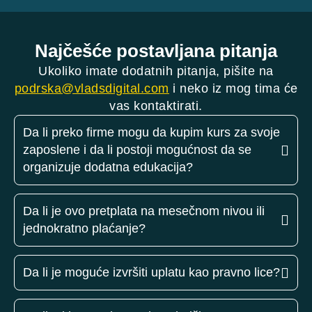
Najčešće postavljana pitanja
Ukoliko imate dodatnih pitanja, pišite na
podrska@vladsdigital.com
i neko iz mog tima će
vas kontaktirati.
Da li preko firme mogu da kupim kurs za svoje
zaposlene i da li postoji mogućnost da se
organizuje dodatna edukacija?
Da li je ovo pretplata na mesečnom nivou ili
jednokratno plaćanje?
Da li je moguće izvršiti uplatu kao pravno lice?