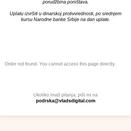
porudžbina poništava.
Uplatu izvršiti u dinarskoj protivvrednosti, po srednjem
kursu Narodne banke Srbije na dan uplate.
Order not found. You cannot access this page directly.
Ukoliko imaš pitanja, piši mi na
podrska@vladsdigital.com