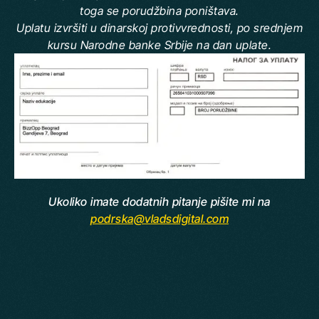
toga se porudžbina poništava.
Uplatu izvršiti u dinarskoj protivvrednosti, po srednjem
kursu Narodne banke Srbije na dan uplate.
Ukoliko imate dodatnih pitanje pišite mi na
podrska@vladsdigital.com