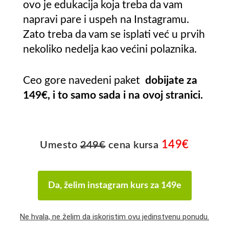
ovo je edukacija koja treba da vam
napravi pare i uspeh na Instagramu.
Zato treba da vam se isplati već u prvih
nekoliko nedelja kao većini polaznika.
Ceo gore navedeni paket
dobijate za
149€, i to samo sada i na ovoj stranici.
149
€
Umesto
249
€
cena kursa
Da, želim instagram kurs za 149e
Ne hvala, ne želim da iskoristim ovu jedinstvenu ponudu.