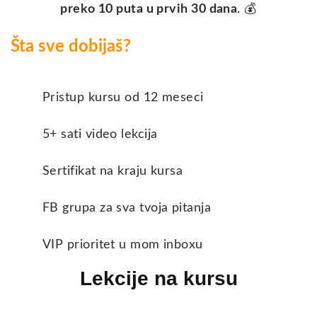
preko 10 puta u prvih 30 dana
. 💰
Šta sve dobijaš?
Pristup kursu od 12 meseci
5+ sati video lekcija
Sertifikat na kraju kursa
FB grupa za sva tvoja pitanja
VIP prioritet u mom inboxu
Lekcije na kursu