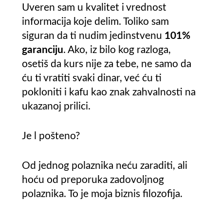
Uveren sam u kvalitet i vrednost
informacija koje delim. Toliko sam
siguran da ti nudim jedinstvenu
101%
garanciju
. Ako, iz bilo kog razloga,
osetiš da kurs nije za tebe, ne samo da
ću ti vratiti svaki dinar, već ću ti
pokloniti i kafu kao znak zahvalnosti na
ukazanoj prilici.
Je l pošteno?
Od jednog polaznika neću zaraditi, ali
hoću od preporuka zadovoljnog
polaznika. To je moja biznis filozofija.