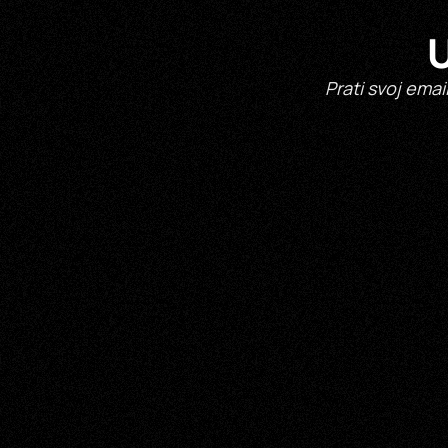
U
Prati svoj emai