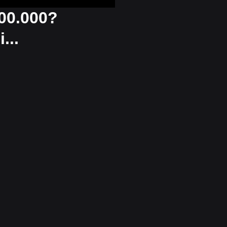
000.000?
...