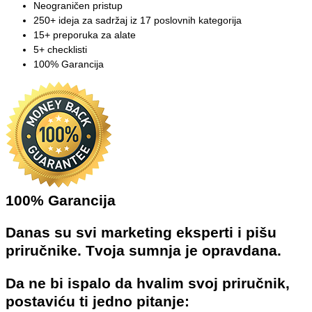
Neograničen pristup​
250+ ideja za sadržaj iz 17 poslovnih kategorija​
15+ preporuka za alate​
5+ checklisti ​
100% Garancija
100% Garancija
Danas su svi marketing eksperti i pišu
priručnike. Tvoja sumnja je opravdana.
Da ne bi ispalo da hvalim svoj priručnik,
postaviću ti jedno pitanje: